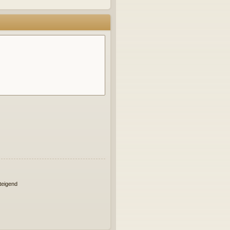
eigend