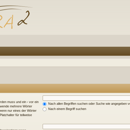
erden muss und ein
-
vor ein
Nach allen Begriffen suchen oder Suche wie angegeben 
erwende mehrere Wörter
Nach einem Begriff suchen
wenn nur eines der Wörter
atzhalter für teilweise