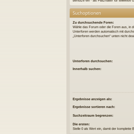
Benutze ein * als Platzhalter für teilweis
Suchoptionen
Zu durchsuchende Foren:
Wähle das Forum oder die Foren aus, in d
Unterforen werden automatisch mit durchs
„Unterforen durchsuchen“ unten nicht deak
Unterforen durchsuchen:
Innerhalb suchen:
Ergebnisse anzeigen als:
Ergebnisse sortieren nach:
Suchzeitraum begrenzen:
Die ersten:
Stelle 0 als Wert ein, damit der komplette 