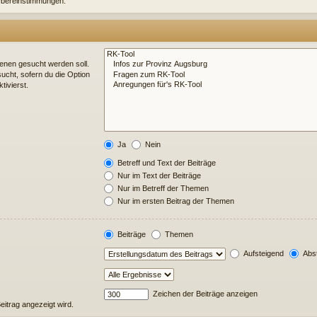
e Übereinstimmungen.
enen gesucht werden soll.
ucht, sofern du die Option
tivierst.
Ja
Nein
Betreff und Text der Beiträge
Nur im Text der Beiträge
Nur im Betreff der Themen
Nur im ersten Beitrag der Themen
Beiträge
Themen
Aufsteigend
Abst
Zeichen der Beiträge anzeigen
Beitrag angezeigt wird.